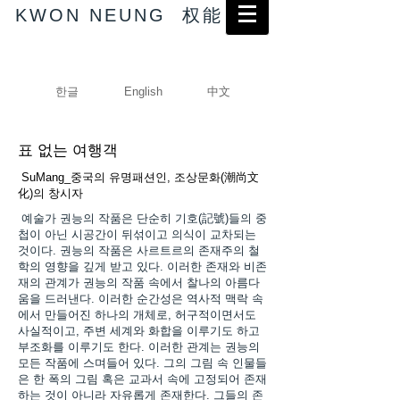
KWON NEUNG 权能
한글
English
中文
표 없는 여행객
SuMang_중국의 유명패션인, 조상문화(潮尚文
化)의 창시자
예술가 권능의 작품은 단순히 기호(記號)들의 중
첩이 아닌 시공간이 뒤섞이고 의식이 교차되는
것이다. 권능의 작품은 사르트르의 존재주의 철
학의 영향을 깊게 받고 있다. 이러한 존재와 비존
재의 관계가 권능의 작품 속에서 찰나의 아름다
움을 드러낸다. 이러한 순간성은 역사적 맥락 속
에서 만들어진 하나의 개체로, 허구적이면서도
사실적이고, 주변 세계와 화합을 이루기도 하고
부조화를 이루기도 한다. 이러한 관계는 권능의
모든 작품에 스며들어 있다. 그의 그림 속 인물들
은 한 폭의 그림 혹은 교과서 속에 고정되어 존재
하는 것이 아니라 자유롭게 존재한다. 그들의 존